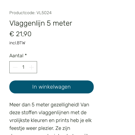
Productcode: VL5024
Vlaggenlijn 5 meter
Prijs
€ 21,90
incl.BTW
Aantal
*
In winkelwagen
Meer dan 5 meter gezelligheid! Van
deze stoffen vlaggenlijnen met de
vrolijkste kleuren en prints heb je elk
feestje weer plezier. Ze zijn