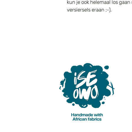
kun je ook helemaal los gaan
versiersels eraan ;-).